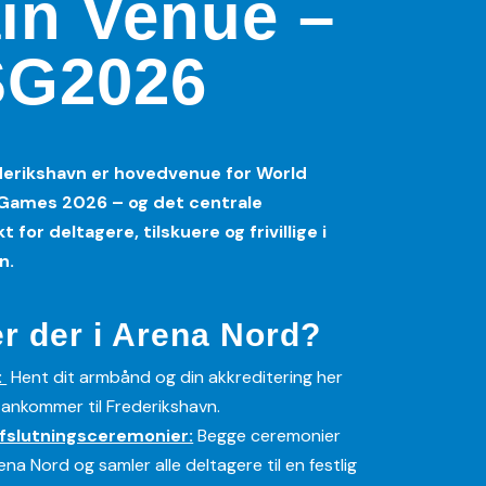
in Venue –
G2026
derikshavn er hovedvenue for World
ames 2026 – og det centrale
for deltagere, tilskuere og frivillige i
n.
r der i Arena Nord?
:
Hent dit armbånd og din akkreditering her
 ankommer til Frederikshavn.
fslutningsceremonier:
Begge ceremonier
ena Nord og samler alle deltagere til en festlig