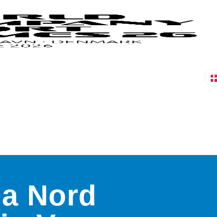
a Nord